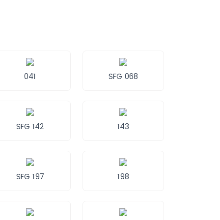
041
SFG 068
SFG 142
143
SFG 197
198