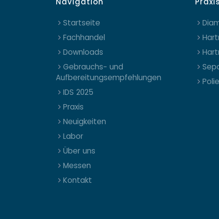
Navigation
Praxi
Startseite
Diam
Fachhandel
Hart
Downloads
Hart
Gebrauchs- und
Sepa
Aufbereitungsempfehlungen
Poli
IDS 2025
Praxis
Neuigkeiten
Labor
Über uns
Messen
Kontakt