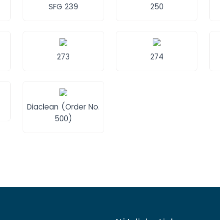
SFG 239
250
273
274
Diaclean (Order No.
500)