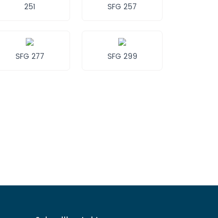
251
SFG 257
SFG 277
SFG 299