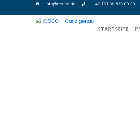
info@horico.de
+ 49 (0) 30 830 00 30
STARTSEITE
P