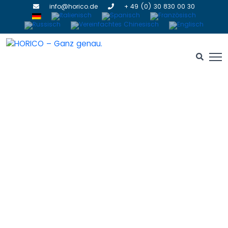
info@horico.de
+ 49 (0) 30 830 00 30
Separieren
HOME
» SEPARIEREN