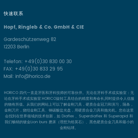
快速联系
Hopf, Ringleb & Co. GmbH & CIE
Gardeschützenweg 82
12203 Berlin
Telefon: +49(0)30 830 00 30
FAX: +49(0)30 833 29 95
Mail: info@horico.de
HORICO 四代一直是牙医和牙科技师的可靠伙伴。无论在牙科手术或实验室：无
论在牙科手术或实验室:HORICO旋转工具结合的精度和寿命长,同时提供令人信服
的物有所值。从我们的网站上可以了解金刚刀具，硬质合金冠刀和演习，隔条，
金刚刀片，烧结金刚工具、钢碳酸盐光盘，用硬质合金刀具和抛光机。您在这里
会找到在世界领域的技术创新，如 Diaflex 、Superdiaflex 和 Superapid 和
我们畅销的镀金Lion burs 磨床（理想为锆英石）、黑色硬质合金刀具和最小的
金刚钻球。