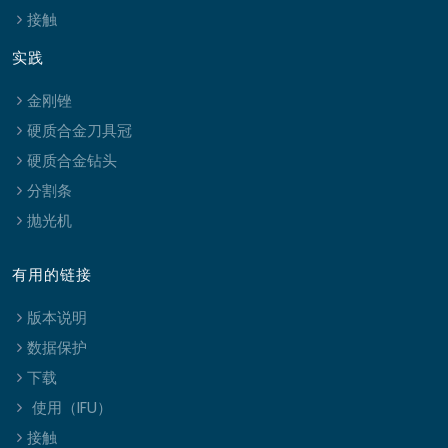
接触
实践
金刚锉
硬质合金刀具冠
硬质合金钻头
分割条
抛光机
有用的链接
版本说明
数据保护
下载
使用（IFU）
接触