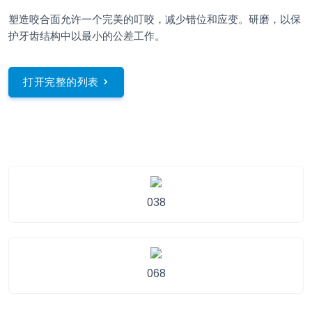
塑造咬合面允许一个完美的叮咬，减少错位和应变。研磨，以保
护牙齿结构中以最小的公差工作。
打开完整的列表 >
038
068