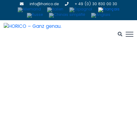
info@horico.de
+ 49 (0) 30 830 00 30
NOUS
HOME
» NOUS