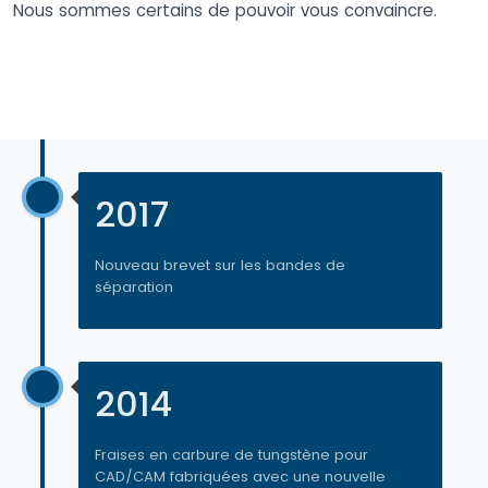
Nous sommes certains de pouvoir vous convaincre.
2017
Nouveau brevet sur les bandes de
séparation
2014
Fraises en carbure de tungstène pour
CAD/CAM fabriquées avec une nouvelle