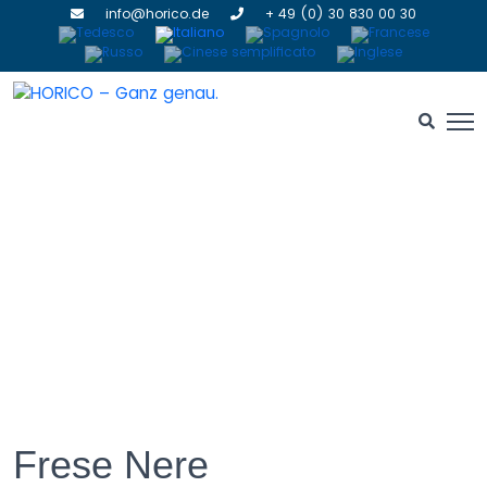
info@horico.de
+ 49 (0) 30 830 00 30
Frese Nere
Frese Nere