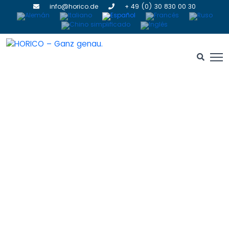
info@horico.de
+ 49 (0) 30 830 00 30
IDS 2025
HOME
» IDS 2025