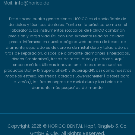
Mail: info@horico.de
Desde hace cuatro generaciones, HORICO es el socio fiable de
dentistas y técnicos dentales. Tanto en la práctica como en el
laboratorio, los instrumentos rotatorios de HORICO combinan
precisión y larga vida útil con una excelente relación calidad-
precio. Infórmese en nuestra página web acerca de fresas de
diamante, separadores de corona de metal duro y taladradoras,
tiras de separación, discos de diamante, diamantes sinterizados,
discos Stahlcarbo®, fresas de metal duro y pulidoras. Aquí
encontrará las últimas innovaciones tales como nuestros
productos Diaflex®, Superdiaflex® y Superapid®, así como nuestros
modelos estrella, las fresas doradas Löwenschleifer (ideales para
el zircón), las fresas negras de metal duro y las bolas de
diamante más pequeñas del mundo.
Copyright
2026 © HORICO DENTAL Hopf, Ringleb & Co.
GmbH & Cie.. All Rights Reserved.