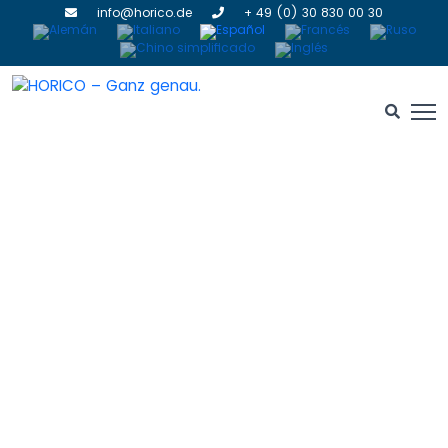
info@horico.de
+ 49 (0) 30 830 00 30
Pulidores
HOME
» PULIDORES