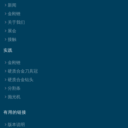
新闻
金刚锉
关于我们
展会
接触
实践
金刚锉
硬质合金刀具冠
硬质合金钻头
分割条
抛光机
有用的链接
版本说明