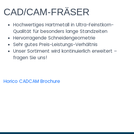
CAD/CAM-FRÄSER
Hochwertiges Hartmetall in Ultra-Feinstkorn-
Qualität für besonders lange Standzeiten
Hervorragende Schneidengeometrie
Sehr gutes Preis-Leistungs-Verhältnis
Unser Sortiment wird kontinuierlich erweitert –
fragen Sie uns!
Horico CADCAM Brochure