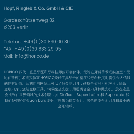
Hopf, Ringleb & Co. GmbH & CIE
Gardeschützenweg 82
12203 Berlin
Telefon: +49(0)30 830 00 30
FAX: +49(0)30 833 29 95
Mail: info@horico.de
HORICO 四代一直是牙医和牙科技师的可靠伙伴。无论在牙科手术或实验室：无
论在牙科手术或实验室:HORICO旋转工具结合的精度和寿命长,同时提供令人信服
的物有所值。从我们的网站上可以了解金刚刀具，硬质合金冠刀和演习，隔条，
金刚刀片，烧结金刚工具、钢碳酸盐光盘，用硬质合金刀具和抛光机。您在这里
会找到在世界领域的技术创新，如 Diaflex 、Superdiaflex 和 Superapid 和
我们畅销的镀金Lion burs 磨床（理想为锆英石）、黑色硬质合金刀具和最小的
金刚钻球。