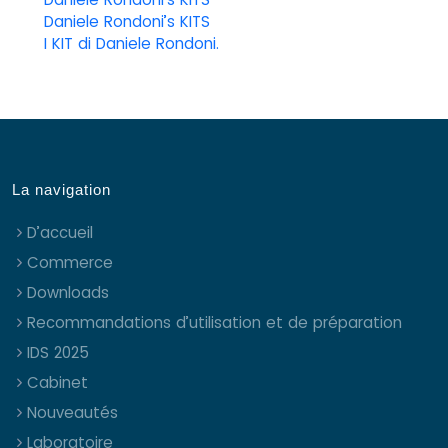
Daniele Rondoni’s KITS
I KIT di Daniele Rondoni.
La navigation
D’accueil
Commerce
Downloads
Recommandations d’utilisation et de préparation
IDS 2025
Cabinet
Nouveautés
Laboratoire