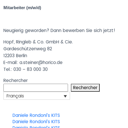
Mitarbeiter (m/w/d)
Neugierig geworden? Dann bewerben Sie sich jetzt!
Hopf, Ringleb & Co. GmbH & Cie.
Gardeschützenweg 82
12203 Berlin
E-mail: a.steiner@horico.de
Tel.: 030 – 83 000 30
Rechercher
Rechercher
Français
Daniele Rondoni’s KITS
Daniele Rondoni’s KITS
Daniele Rondoni’s KITS