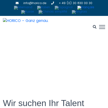
info@horico.de
+ 49 (0) 30 830 00 30
Wir suchen Ihr Talent
Wir suchen Ihr Talent