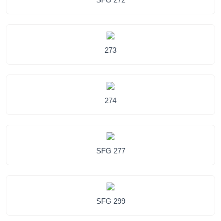
273
274
SFG 277
SFG 299