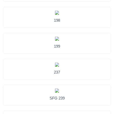
198
199
237
SFG 239