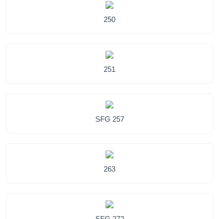
250
251
SFG 257
263
SFG 272