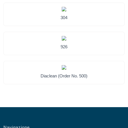
304
926
Diaclean (Order No. 500)
Navigazione