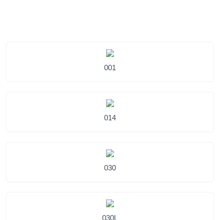
001
014
030
030L