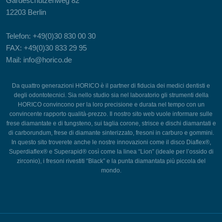
Gardeschützenweg 82
12203 Berlin
Telefon: +49(0)30 830 00 30
FAX: +49(0)30 833 29 95
Mail: info@horico.de
Da quattro generazioni HORICO è il partner di fiducia dei medici dentisti e
degli odontotecnici. Sia nello studio sia nel laboratorio gli strumenti della
HORICO convincono per la loro precisione e durata nel tempo con un
convincente rapporto qualità-prezzo. Il nostro sito web vuole informare sulle
frese diamantate e di tungsteno, sui taglia corone, strisce e dischi diamantati e
di carborundum, frese di diamante sinterizzato, fresoni in carburo e gommini.
In questo sito troverete anche le nostre innovazioni come il disco Diaflex®,
Superdiaflex® e Superapid® così come la linea “Lion” (ideale per l’ossido di
zirconio), i fresoni rivestiti “Black” e la punta diamantata più piccola del
mondo.