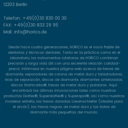
12203 Berlin
Telefon: +49(0)30 830 00 30
FAX: +49(0)30 833 29 95
Mail: info@horico.de
Desde hace cuatro generaciones, HORICO es el socio fiable de
dentistas y técnicos dentales. Tanto en la práctica como en el
laboratorio, los instrumentos rotatorios de HORICO combinan
precisión y larga vida útil con una excelente relación calidad-
precio. Infórmese en nuestra página web acerca de fresas de
diamante, separadores de corona de metal duro y taladradoras,
tiras de separación, discos de diamante, diamantes sinterizados,
discos Stahlcarbo®, fresas de metal duro y pulidoras. Aquí
encontrará las últimas innovaciones tales como nuestros
productos Diaflex®, Superdiaflex® y Superapid®, así como nuestros
modelos estrella, las fresas doradas Löwenschleifer (ideales para
el zircón), las fresas negras de metal duro y las bolas de
diamante más pequeñas del mundo.