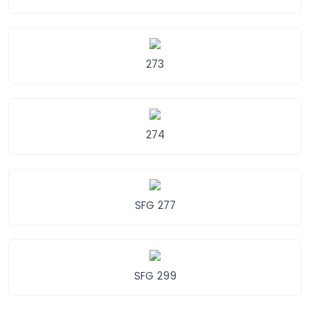
273
274
SFG 277
SFG 299