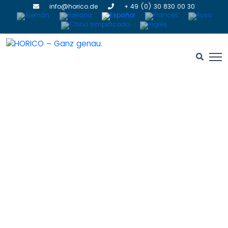
info@horico.de
+ 49 (0) 30 830 00 30
Diamantes sinterizados
HOME
» DIAMANTES SINTERIZADOS