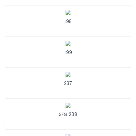
198
199
237
SFG 239