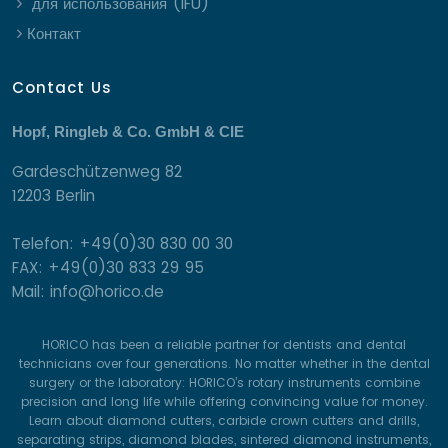
для использования (IFU)
Контакт
Contact Us
Hopf, Ringleb & Co. GmbH & CIE
Gardeschützenweg 82
12203 Berlin
Telefon: +49(0)30 830 00 30
FAX: +49(0)30 833 29 95
Mail: info@horico.de
HORICO has been a reliable partner for dentists and dental
technicians over four generations. No matter whether in the dental
surgery or the laboratory: HORICO’s rotary instruments combine
precision and long life while offering convincing value for money.
Learn about diamond cutters, carbide crown cutters and drills,
separating strips, diamond blades, sintered diamond instruments,