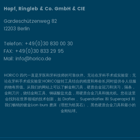
Hopf, Ringleb & Co. GmbH & CIE
Gardeschützenweg 82
12203 Berlin
Telefon: +49(0)30 830 00 30
FAX: +49(0)30 833 29 95
Mail: info@horico.de
HORICO 四代一直是牙医和牙科技师的可靠伙伴。无论在牙科手术或实验室：无
论在牙科手术或实验室:HORICO旋转工具结合的精度和寿命长,同时提供令人信服
的物有所值。从我们的网站上可以了解金刚刀具，硬质合金冠刀和演习，隔条，
金刚刀片，烧结金刚工具、钢碳酸盐光盘，用硬质合金刀具和抛光机。您在这里
会找到在世界领域的技术创新，如 Diaflex 、Superdiaflex 和 Superapid 和
我们畅销的镀金Lion burs 磨床（理想为锆英石）、黑色硬质合金刀具和最小的
金刚钻球。