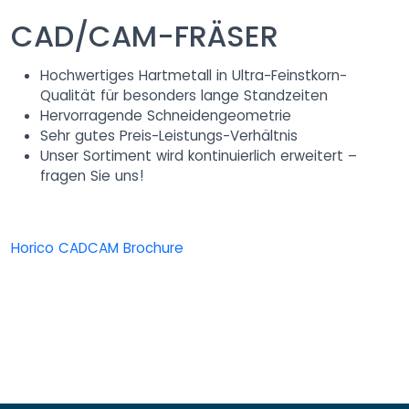
CAD/CAM-FRÄSER
Hochwertiges Hartmetall in Ultra-Feinstkorn-
Qualität für besonders lange Standzeiten
Hervorragende Schneidengeometrie
Sehr gutes Preis-Leistungs-Verhältnis
Unser Sortiment wird kontinuierlich erweitert –
fragen Sie uns!
Horico CADCAM Brochure