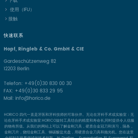
下载
使用（IFU）
接触
快速联系
Hopf, Ringleb & Co. GmbH & CIE
Gardeschützenweg 82
12203 Berlin
Telefon: +49(0)30 830 00 30
FAX: +49(0)30 833 29 95
Mail: info@horico.de
HORICO 四代一直是牙医和牙科技师的可靠伙伴。无论在牙科手术或实验室：无
论在牙科手术或实验室:HORICO旋转工具结合的精度和寿命长,同时提供令人信服
的物有所值。从我们的网站上可以了解金刚刀具，硬质合金冠刀和演习，隔条，
金刚刀片，烧结金刚工具、钢碳酸盐光盘，用硬质合金刀具和抛光机。您在这里
会找到在世界领域的技术创新，如 Diaflex 、Superdiaflex 和 Superapid 和