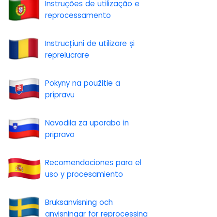
Instruções de utilização e
reprocessamento
Instrucțiuni de utilizare și
reprelucrare
Pokyny na použitie a
prípravu
Navodila za uporabo in
pripravo
Recomendaciones para el
uso y procesamiento
Bruksanvisning och
anvisningar för reprocessing