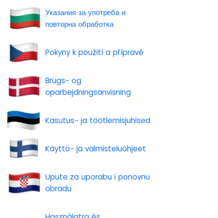
Указания за употреба и
повторна обработка
Pokyny k použití a přípravě
Brugs- og
oparbejdningsanvisning
Kasutus- ja töötlemisjuhised
Käyttö- ja valmisteluohjeet
Upute za uporabu i ponovnu
obradu
Használatra és