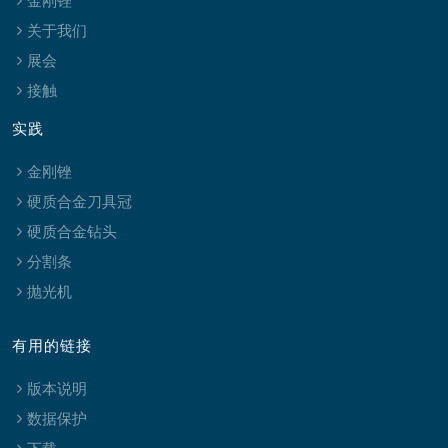
金刚锉
关于我们
展会
接触
实践
金刚锉
硬质合金刀具冠
硬质合金钻头
分割条
抛光机
有用的链接
版本说明
数据保护