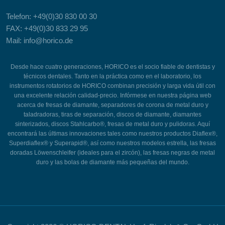
Telefon: +49(0)30 830 00 30
FAX: +49(0)30 833 29 95
Mail: info@horico.de
Desde hace cuatro generaciones, HORICO es el socio fiable de dentistas y
técnicos dentales. Tanto en la práctica como en el laboratorio, los
instrumentos rotatorios de HORICO combinan precisión y larga vida útil con
una excelente relación calidad-precio. Infórmese en nuestra página web
acerca de fresas de diamante, separadores de corona de metal duro y
taladradoras, tiras de separación, discos de diamante, diamantes
sinterizados, discos Stahlcarbo®, fresas de metal duro y pulidoras. Aquí
encontrará las últimas innovaciones tales como nuestros productos Diaflex®,
Superdiaflex® y Superapid®, así como nuestros modelos estrella, las fresas
doradas Löwenschleifer (ideales para el zircón), las fresas negras de metal
duro y las bolas de diamante más pequeñas del mundo.