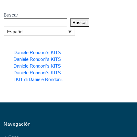
Buscar
Buscar
Español
Daniele Rondoni’s KITS
Daniele Rondoni’s KITS
Daniele Rondoni’s KITS
Daniele Rondoni’s KITS
I KIT di Daniele Rondoni.
Navegación