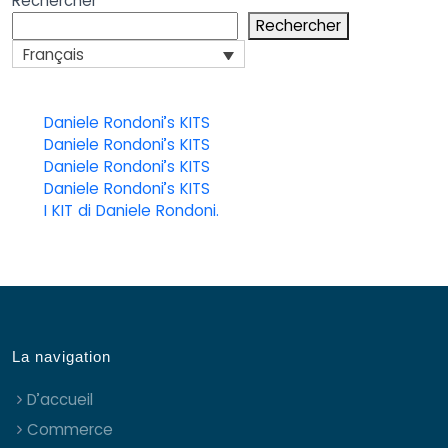
Rechercher
Rechercher
Français
Daniele Rondoni’s KITS
Daniele Rondoni’s KITS
Daniele Rondoni’s KITS
Daniele Rondoni’s KITS
I KIT di Daniele Rondoni.
La navigation
D’accueil
Commerce