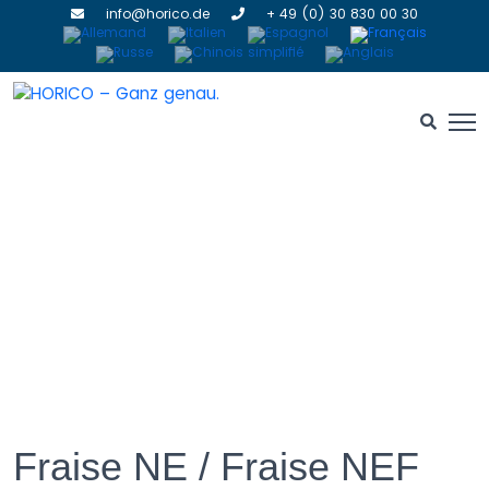
info@horico.de
+ 49 (0) 30 830 00 30
Fraise NE / Fraise NEF
Fraise NE / Fraise NEF