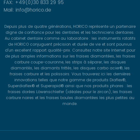
FAX: +49(0)30 833 29 95
Mail: info@horico.de
Depuis plus de quatre générations, HORICO représente un partenaire
digne de confiance pour les dentistes et les techniciens dentaires.
Au cabinet dentaire comme au laboratoire : les instruments rotatifs
de HORICO conjuguent précision et durée de vie et sont pourvus
d’un excellent rapport qualité-prix. Consultez notre site Internet pour
de plus amples informations sur les fraises diamantées, les fraises
carbure coupe-couronne, les strips à séparer, les disques
diamantés, les diamants frittés, les disques carbo acier®, les
fraises carbure et les polissoirs. Vous trouverez ici les dernières
innovations telles que notre gamme de produits Diaflex®,
Superdiaflex® et Superapid® ainsi que nos produits phares : les
fraises dorées Löwenschleifer (idéales pour le zircon), les fraises
carbure noires et les fraises boules diamantées les plus petites au
monde.