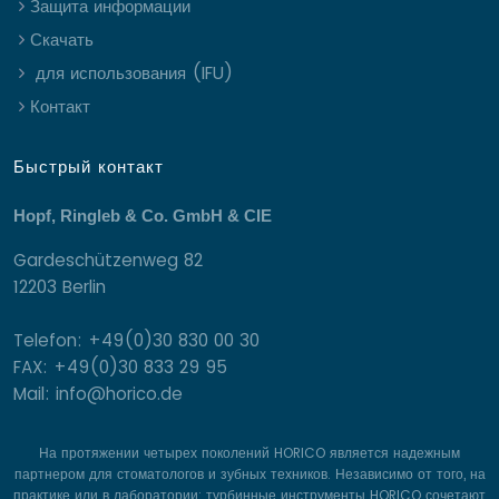
Защита информации
Скачать
для использования (IFU)
Контакт
Быстрый контакт
Hopf, Ringleb & Co. GmbH & CIE
Gardeschützenweg 82
12203 Berlin
Telefon: +49(0)30 830 00 30
FAX: +49(0)30 833 29 95
Mail: info@horico.de
На протяжении четырех поколений HORICO является надежным
партнером для стоматологов и зубных техников. Независимо от того, на
практике или в лаборатории: турбинные инструменты HORICO сочетают