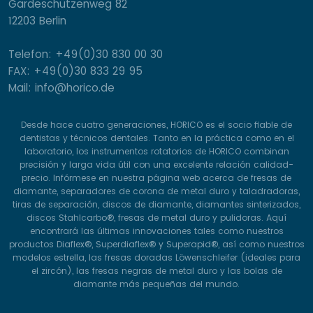
Gardeschützenweg 82
12203 Berlin
Telefon: +49(0)30 830 00 30
FAX: +49(0)30 833 29 95
Mail: info@horico.de
Desde hace cuatro generaciones, HORICO es el socio fiable de
dentistas y técnicos dentales. Tanto en la práctica como en el
laboratorio, los instrumentos rotatorios de HORICO combinan
precisión y larga vida útil con una excelente relación calidad-
precio. Infórmese en nuestra página web acerca de fresas de
diamante, separadores de corona de metal duro y taladradoras,
tiras de separación, discos de diamante, diamantes sinterizados,
discos Stahlcarbo®, fresas de metal duro y pulidoras. Aquí
encontrará las últimas innovaciones tales como nuestros
productos Diaflex®, Superdiaflex® y Superapid®, así como nuestros
modelos estrella, las fresas doradas Löwenschleifer (ideales para
el zircón), las fresas negras de metal duro y las bolas de
diamante más pequeñas del mundo.