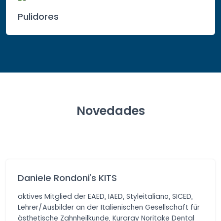
Pulidores
Novedades
Daniele Rondoni’s KITS
aktives Mitglied der EAED, IAED, Styleitaliano, SICED,
Lehrer/Ausbilder an der Italienischen Gesellschaft für
ästhetische Zahnheilkunde, Kuraray Noritake Dental