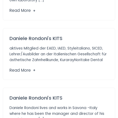
Read More
Daniele Rondoni’s KITS
aktives Mitglied der EAED, IAED, Styleitaliano, SICED,
Lehrer/Ausbilder an der Italienischen Gesellschaft für
ästhetische Zahnheilkunde, KurarayNoritake Dental
Materials, Präsident und […]
Read More
Daniele Rondoni’s KITS
Daniele Rondoni lives and works in Savona -Italy
where he has been the manager and director of his