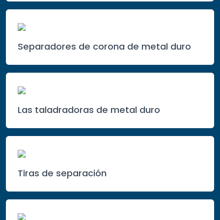
Separadores de corona de metal duro
Las taladradoras de metal duro
Tiras de separación