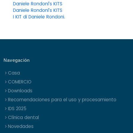
Daniele Rondoni’s KITS
Daniele Rondoni’s KITS
I KIT di Daniele Rondoni.
Navegación
Casa
COMERCIO
Downloads
Recomendaciones para el uso y procesamiento
IDS 2025
Clínica dental
Novedades