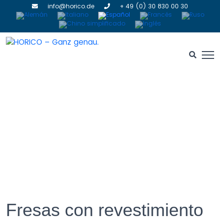
info@horico.de
+ 49 (0) 30 830 00 30
Fresas con revestimiento
Fresas con revestimiento