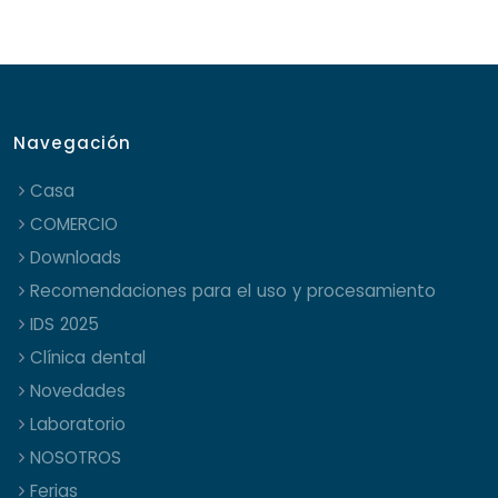
Navegación
Casa
COMERCIO
Downloads
Recomendaciones para el uso y procesamiento
IDS 2025
Clínica dental
Novedades
Laboratorio
NOSOTROS
Ferias