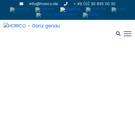
info@horico.de
+ 49 (0) 30 830 00 30
Discos de diamante
HOME
» DISCOS DE DIAMANTE