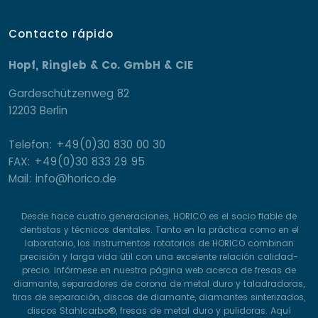
Contacto rápido
Hopf, Ringleb & Co. GmbH & CIE
Gardeschützenweg 82
12203 Berlin
Telefon: +49(0)30 830 00 30
FAX: +49(0)30 833 29 95
Mail: info@horico.de
Desde hace cuatro generaciones, HORICO es el socio fiable de
dentistas y técnicos dentales. Tanto en la práctica como en el
laboratorio, los instrumentos rotatorios de HORICO combinan
precisión y larga vida útil con una excelente relación calidad-
precio. Infórmese en nuestra página web acerca de fresas de
diamante, separadores de corona de metal duro y taladradoras,
tiras de separación, discos de diamante, diamantes sinterizados,
discos Stahlcarbo®, fresas de metal duro y pulidoras. Aquí