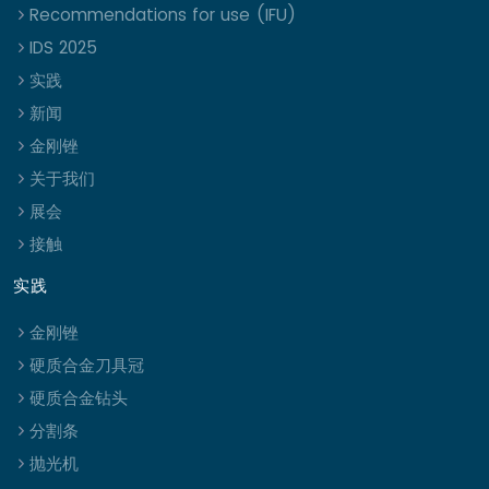
Recommendations for use (IFU)
IDS 2025
实践
新闻
金刚锉
关于我们
展会
接触
实践
金刚锉
硬质合金刀具冠
硬质合金钻头
分割条
抛光机