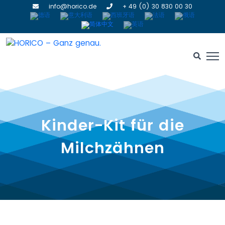
info@horico.de
+ 49 (0) 30 830 00 30
Kinder-Kit für die
Milchzähnen