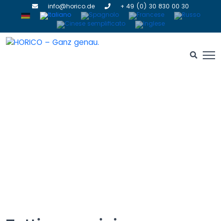
info@horico.de
+ 49 (0) 30 830 00 30
Gommini
HOME
» GOMMINI