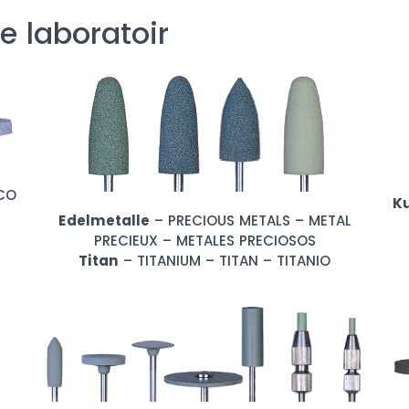
le laboratoir
ICO
Ku
Edelmetalle
– PRECIOUS METALS – METAL
PRECIEUX – METALES PRECIOSOS
Titan
– TITANIUM – TITAN – TITANIO