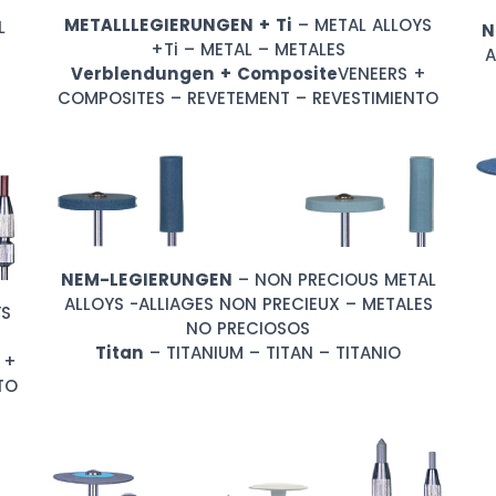
METALLLEGIERUNGEN + Ti
– METAL ALLOYS
L
N
+Ti – METAL – METALES
A
Verblendungen + Composite
VENEERS +
COMPOSITES – REVETEMENT – REVESTIMIENTO
NEM-LEGIERUNGEN
– NON PRECIOUS METAL
ALLOYS -ALLIAGES NON PRECIEUX – METALES
YS
NO PRECIOSOS
Titan
– TITANIUM – TITAN – TITANIO
 +
TO