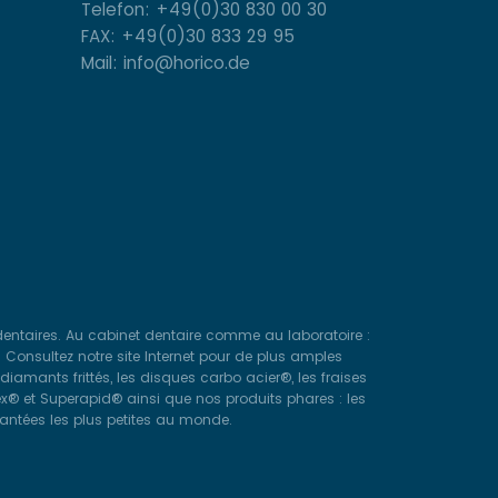
Telefon: +49(0)30 830 00 30
FAX: +49(0)30 833 29 95
Mail: info@horico.de
dentaires. Au cabinet dentaire comme au laboratoire :
. Consultez notre site Internet pour de plus amples
iamants frittés, les disques carbo acier®, les fraises
lex® et Superapid® ainsi que nos produits phares : les
amantées les plus petites au monde.