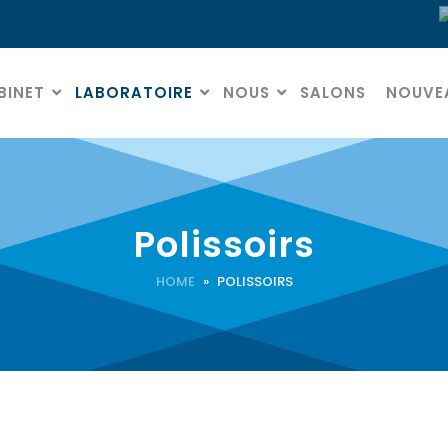
BINET
LABORATOIRE
NOUS
SALONS
NOUVE
Polissoirs
HOME
» POLISSOIRS