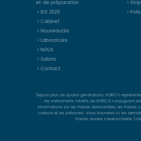
et de préparation
Stri
IDS 2025
Polis
Cabinet
Nouveautés
Laboratoire
NOUS
Salons
Contact
Depuis plus de quatre générations, HORICO représente
les instruments rotatifs de HORICO conjuguent préc
informations sur les fraises diamantées, les fraises 
carbure et les polissoirs. Vous trouverez ici les der
fraises dorées Löwenschleifer (idé