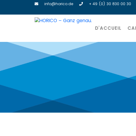
info@horico.de
+ 49 (0) 30 830 00 30
D’ACCUEIL
CA