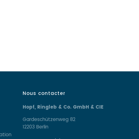
Nous contacter
Hopf, Ringleb & Co. GmbH & CIE
Gardeschützenweg 82
12203 Berlin
ation