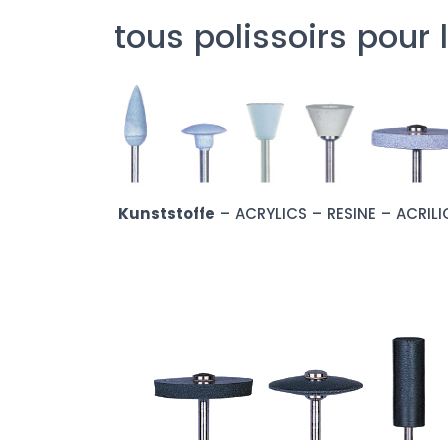
tous polissoirs pour 
Kunststoffe
– ACRYLICS – RESINE – ACRIL