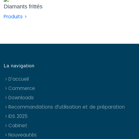
Diamants frittés
Produits >
La navigation
D’accueil
Commerce
Downloads
Recommandations d’utilisation et de préparation
IDS 2025
Cabinet
Nouveautés