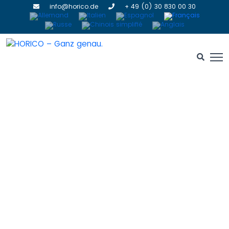
info@horico.de
+ 49 (0) 30 830 00 30
Diamants frittés
HOME
» DIAMANTS FRITTÉS