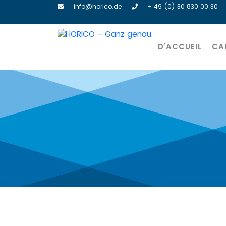
info@horico.de
+ 49 (0) 30 830 00 30
D’ACCUEIL
CA