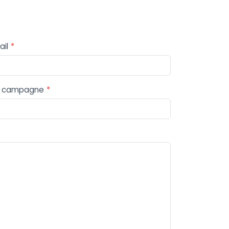
ail
*
 campagne
*