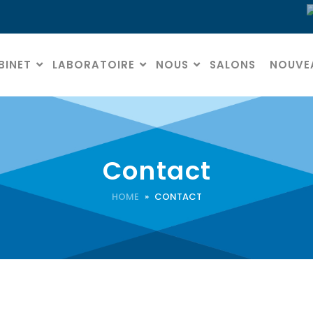
BINET
LABORATOIRE
NOUS
SALONS
NOUVE
Contact
HOME
» CONTACT