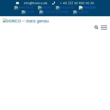
info@horico.de
+ 49 (0) 30 830 00 30
Cabinet
HOME
» CABINET