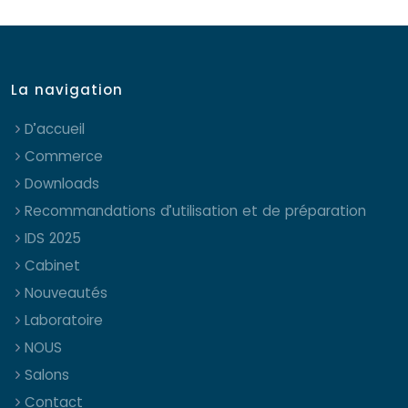
La navigation
D’accueil
Commerce
Downloads
Recommandations d’utilisation et de préparation
IDS 2025
Cabinet
Nouveautés
Laboratoire
NOUS
Salons
Contact