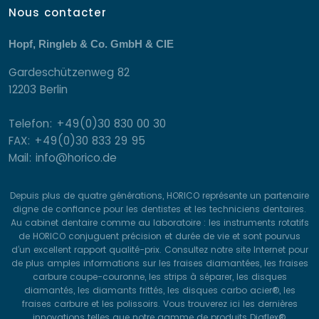
Nous contacter
Hopf, Ringleb & Co. GmbH & CIE
Gardeschützenweg 82
12203 Berlin
Telefon: +49(0)30 830 00 30
FAX: +49(0)30 833 29 95
Mail: info@horico.de
Depuis plus de quatre générations, HORICO représente un partenaire
digne de confiance pour les dentistes et les techniciens dentaires.
Au cabinet dentaire comme au laboratoire : les instruments rotatifs
de HORICO conjuguent précision et durée de vie et sont pourvus
d’un excellent rapport qualité-prix. Consultez notre site Internet pour
de plus amples informations sur les fraises diamantées, les fraises
carbure coupe-couronne, les strips à séparer, les disques
diamantés, les diamants frittés, les disques carbo acier®, les
fraises carbure et les polissoirs. Vous trouverez ici les dernières
innovations telles que notre gamme de produits Diaflex®,