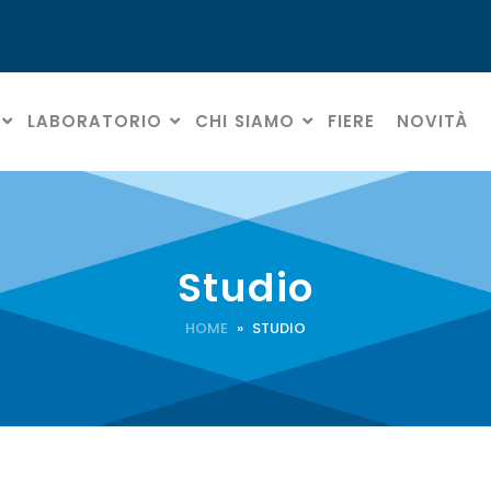
LABORATORIO
CHI SIAMO
FIERE
NOVITÀ
Studio
HOME
» STUDIO