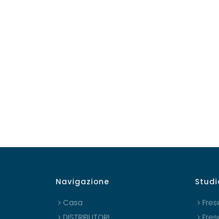
Navigazione
Studi
Casa
Fres
DISTRIBUTORI
Fres