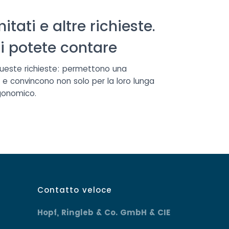
itati e altre richieste.
ui potete contare
queste richieste: permettono una
 e convincono non solo per la loro lunga
rgonomico.
Contatto veloce
Hopf, Ringleb & Co. GmbH & CIE