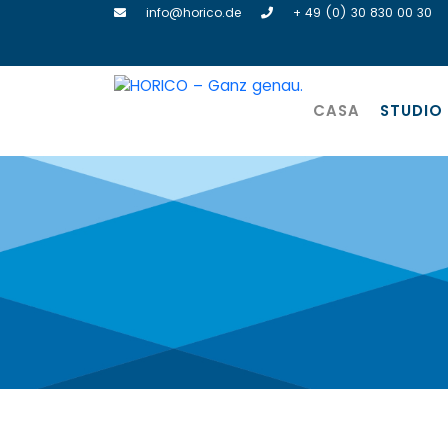
info@horico.de
+ 49 (0) 30 830 00 30
CASA
STUDIO