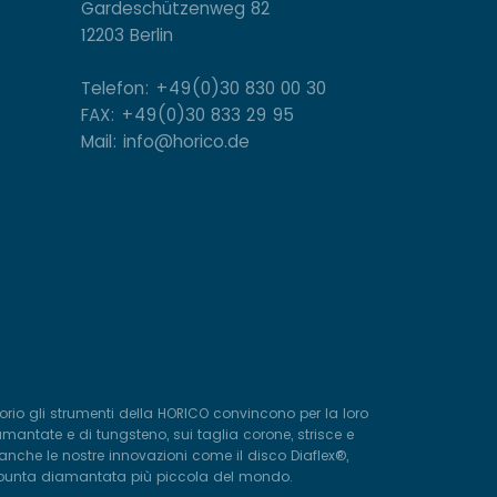
Gardeschützenweg 82
12203 Berlin
Telefon: +49(0)30 830 00 30
FAX: +49(0)30 833 29 95
Mail: info@horico.de
torio gli strumenti della HORICO convincono per la loro
mantate e di tungsteno, sui taglia corone, strisce e
anche le nostre innovazioni come il disco Diaflex®,
e la punta diamantata più piccola del mondo.