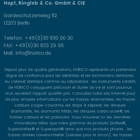
Hopf, Ringleb & Co. GmbH & CIE
Gardeschützenweg 82
12203 Berlin
Telefon: +49(0)30 830 00 30
FAX: +49(0)30 833 29 95
Mail: info@horico.de
Depuis plus de quatre générations, HORICO représente un partenaire
digne de confiance pour les dentistes et les techniciens dentaires.
Au cabinet dentaire comme au laboratoire : les instruments rotatifs
de HORICO conjuguent précision et durée de vie et sont pourvus
d’un excellent rapport qualité-prix. Consultez notre site Internet pour
de plus amples informations sur les fraises diamantées, les fraises
carbure coupe-couronne, les strips à séparer, les disques
diamantés, les diamants frittés, les disques carbo acier®, les
fraises carbure et les polissoirs. Vous trouverez ici les dernières
innovations telles que notre gamme de produits Diaflex®,
Superdiaflex® et Superapid® ainsi que nos produits phares : les
fraises dorées Löwenschleifer (idéales pour le zircon), les fraises