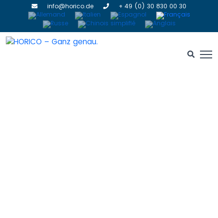
info@horico.de
+ 49 (0) 30 830 00 30
Laboratoire
HOME
» LABORATOIRE