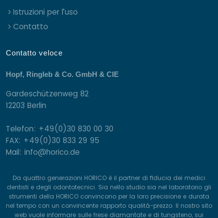
Istruzioni per l’uso
Contatto
Contatto veloce
Hopf, Ringleb & Co. GmbH & CIE
Gardeschützenweg 82
12203 Berlin
Telefon: +49(0)30 830 00 30
FAX: +49(0)30 833 29 95
Mail: info@horico.de
Da quattro generazioni HORICO è il partner di fiducia dei medici
dentisti e degli odontotecnici. Sia nello studio sia nel laboratorio gli
strumenti della HORICO convincono per la loro precisione e durata
nel tempo con un convincente rapporto qualità-prezzo. Il nostro sito
web vuole informare sulle frese diamantate e di tungsteno, sui