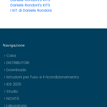
Daniele Rondoni’s KITS
I KIT di Daniele Rondoni.
Navigazione
Casa
DISTRIBUTORI
Downloads
Istruzioni per l’uso e il ricondizionamento
IDS 2025
Studio
NOVITÀ
Laboratorio