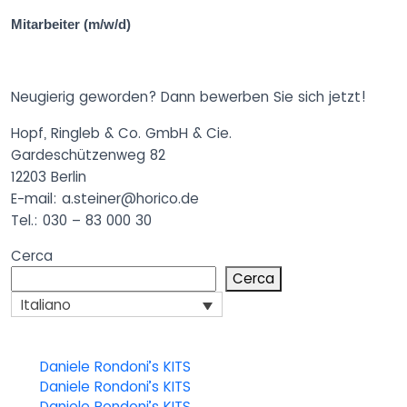
Mitarbeiter (m/w/d)
Neugierig geworden? Dann bewerben Sie sich jetzt!
Hopf, Ringleb & Co. GmbH & Cie.
Gardeschützenweg 82
12203 Berlin
E-mail: a.steiner@horico.de
Tel.: 030 – 83 000 30
Cerca
Cerca
Italiano
Daniele Rondoni’s KITS
Daniele Rondoni’s KITS
Daniele Rondoni’s KITS