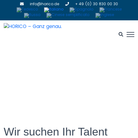
info@horico.de
+ 49 (0) 30 830 00 30
Wir suchen Ihr Talent
Wir suchen Ihr Talent