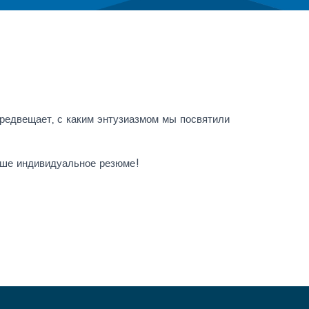
предвещает, с каким энтузиазмом мы посвятили
Ваше индивидуальное резюме!