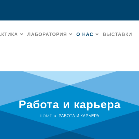
АКТИКА
ЛАБОРАТОРИЯ
О НАС
ВЫСТАВКИ
Работа и карьера
HOME
» РАБОТА И КАРЬЕРА