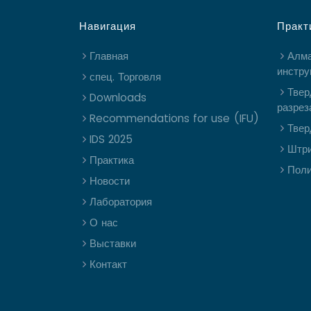
Навигация
Практ
Главная
Алм
инстру
спец. Торговля
Твер
Downloads
разрез
Recommendations for use (IFU)
Твер
IDS 2025
Штр
Практика
Пол
Новости
Лаборатория
О нас
Выставки
Контакт