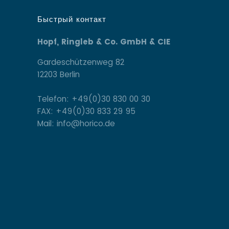
Быстрый контакт
Hopf, Ringleb & Co. GmbH & CIE
Gardeschützenweg 82
12203 Berlin
Telefon: +49(0)30 830 00 30
FAX: +49(0)30 833 29 95
Mail: info@horico.de