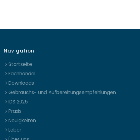
Navigation
Startseite
Fachhandel
Downloads
Gebrauchs- und Aufbereitungsempfehlungen
IDS 2025
Praxis
Neuigkeiten
Labor
Über uns