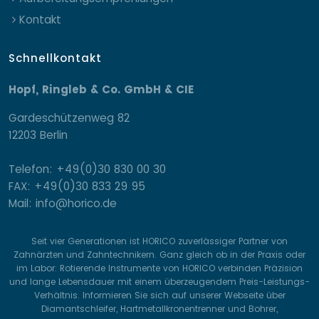
Kontakt
Schnellkontakt
Hopf, Ringleb & Co. GmbH & CIE
Gardeschützenweg 82
12203 Berlin
Telefon: +49(0)30 830 00 30
FAX: +49(0)30 833 29 95
Mail: info@horico.de
Seit vier Generationen ist HORICO zuverlässiger Partner von
Zahnärzten und Zahntechnikern. Ganz gleich ob in der Praxis oder
im Labor: Rotierende Instrumente von HORICO verbinden Präzision
und lange Lebensdauer mit einem überzeugendem Preis-Leistungs-
Verhältnis. Informieren Sie sich auf unserer Webseite über
Diamantschleifer, Hartmetallkronentrenner und Bohrer,