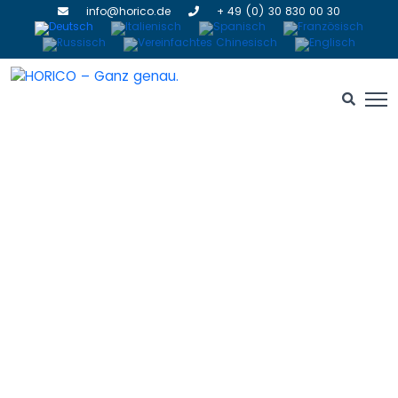
info@horico.de
+ 49 (0) 30 830 00 30
Über uns
HOME
» ÜBER UNS