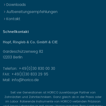
Downloads
Aufbereitungsempfehlungen
Kontakt
Schnellkontakt
Hopf, Ringleb & Co. GmbH & CIE
Gardeschützenweg 82
12203 Berlin
Telefon: +49(0)30 830 00 30
FAX: +49(0)30 833 29 95
Mail: info@horico.de
Seit vier Generationen ist HORICO zuverlässiger Partner von
Zahnärzten und Zahntechnikern. Ganz gleich ob in der Praxis oder
im Labor: Rotierende Instrumente von HORICO verbinden Präzision
und lange Lebensdauer mit einem überzeugendem Preis-Leistungs-