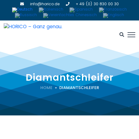
info@horico.de
+ 49 (0) 30 830 00 30
Diamantschleifer
HOME
» DIAMANTSCHLEIFER