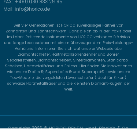
FAX: +49(0)30 833 29 95
Mail: info@horico.de
Seit vier Generationen ist HORICO zuverlässiger Partner von
Zahnärzten und Zahntechnikern. Ganz gleich ob in der Praxis oder
im Labor: Rotierende Instrumente von HORICO verbinden Präzision
und lange Lebensdauer mit einem überzeugendem Preis-Leistungs-
Verhältnis. Informieren Sie sich auf unserer Webseite über
Diamantschleifer, Hartmetallkronentrenner und Bohrer,
Separierstreifen, Diamantscheiben, Sinterdiamanten, Stahlcarbo-
Scheiben, Hartmetallfräser und Polierer. Hier finden Sie Innovationen
wie unsere Diaflex®, Superdiaflex® und Superapid® sowie unsere
Top-Modelle, die vergoldeten Löwenschleifer (ideal für Zirkon),
schwarze Hartmetallfräser und die kleinsten Diamant-Kugeln der
Welt.
Copyright
2026 © HORICO DENTAL Hopf, Ringleb & Co.
GmbH & Cie.. All Rights Reserved.