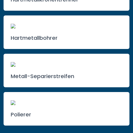
Hartmetallbohrer
Metall-Separierstreifen
Polierer