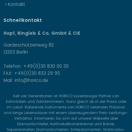
Kontakt
Schnellkontakt
Hopf, Ringleb & Co. GmbH & CIE
Gardeschützenweg 82
12203 Berlin
Telefon: +49(0)30 830 00 30
FAX: +49(0)30 833 29 95
Mail: info@horico.de
Seit vier Generationen ist HORICO zuverlässiger Partner von
Zahnärzten und Zahntechnikern. Ganz gleich ob in der Praxis oder
im Labor: Rotierende Instrumente von HORICO verbinden Präzision
und lange Lebensdauer mit einem überzeugendem Preis-Leistungs-
Verhältnis. Informieren Sie sich auf unserer Webseite über
Diamantschleifer, Hartmetallkronentrenner und Bohrer,
Separierstreifen, Diamantscheiben, Sinterdiamanten, Stahlcarbo-