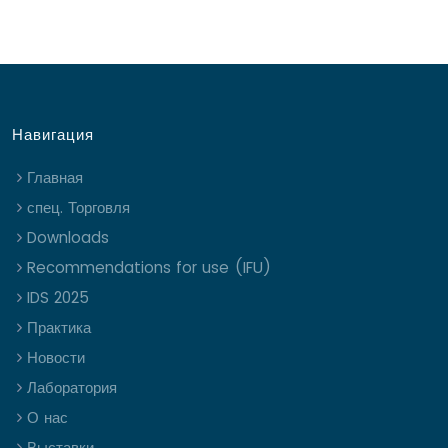
Навигация
Главная
спец. Торговля
Downloads
Recommendations for use (IFU)
IDS 2025
Практика
Новости
Лаборатория
О нас
Выставки