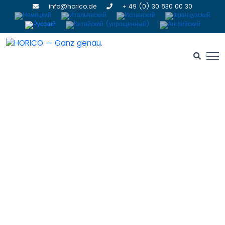
info@horico.de
+ 49 (0) 30 830 00 30
Маркерные боры глубины
для винирной технологии
HOME
» МАРКЕРНЫЕ БОРЫ ГЛУБИНЫ ДЛЯ ВИНИРНОЙ
ТЕХНОЛОГИИ