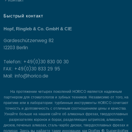
Быстрый контакт
Hopf, Ringleb & Co. GmbH & CIE
Gardeschützenweg 82
12203 Berlin
Telefon: +49(0)30 830 00 30
FAX: +49(0)30 833 29 95
Mail: info@horico.de
На протяжении четырех поколений HORICO является надежным
партнером для стоматологов и зубных техников. Независимо от того, на
практике или в лаборатории: турбинные инструменты HORICO сочетают
точность и долговечность с отличным соотношением цены и качества.
Узнайте больше на нашем сайте об алмазных фрезах, твердосплавных
разрезателях коронок и борах, разделяющих штрипсов, алмазных
дисков, печеных алмазах, сталь-карбо дисках, твердосплавных фрезах и
полирах. Здесь вы найдете такие инновации, как Diaflex ®, Superdiaflex