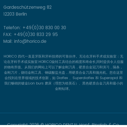
Gardeschützenweg 82
12203 Berlin
Telefon: +49(0)30 830 00 30
FAX: +49(0)30 833 29 95
Mail: info@horico.de
HORICO 四代一直是牙医和牙科技师的可靠伙伴。无论在牙科手术或实验室：无
论在牙科手术或实验室:HORICO旋转工具结合的精度和寿命长,同时提供令人信服
的物有所值。从我们的网站上可以了解金刚刀具，硬质合金冠刀和演习，隔条，
金刚刀片，烧结金刚工具、钢碳酸盐光盘，用硬质合金刀具和抛光机。您在这里
会找到在世界领域的技术创新，如 Diaflex 、Superdiaflex 和 Superapid 和
我们畅销的镀金Lion burs 磨床（理想为锆英石）、黑色硬质合金刀具和最小的
金刚钻球。
Copyright
2026 © HORICO DENTAL Hopf, Ringleb & Co.