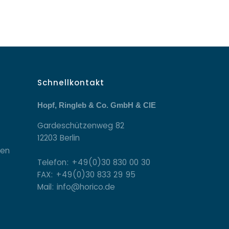
Schnellkontakt
Hopf, Ringleb & Co. GmbH & CIE
Gardeschützenweg 82
12203 Berlin
gen
Telefon: +49(0)30 830 00 30
FAX: +49(0)30 833 29 95
Mail: info@horico.de