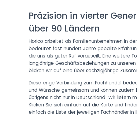
Präzision in vierter Gener
über 90 Ländern
Horico arbeitet als Familienunternehmen in der
bedeutet fast hundert Jahre geballte Erfahrun
die uns als guter Ruf vorauseilt. Eine weitere 
langjährige Geschäftsbeziehungen zu unseren K
blicken wir auf eine über sechzigjährige Zusam
Diese enge Verbindung zum Fachhandel bedeute
und Wünsche gemeinsam und können zudem kun
übrigens nicht nur in Deutschland: Wir liefern m
Klicken Sie sich einfach auf die Karte und find
einfach die Liste der jeweiligen Fachhändler in 