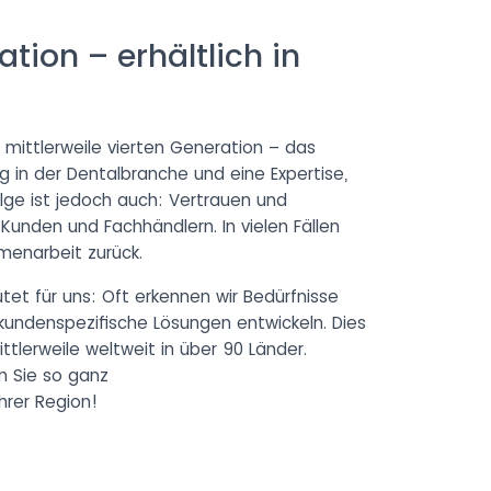
ation – erhältlich in
 mittlerweile vierten Generation – das
g in der Dentalbranche und eine Expertise,
Folge ist jedoch auch: Vertrauen und
unden und Fachhändlern. In vielen Fällen
menarbeit zurück.
t für uns: Oft erkennen wir Bedürfnisse
denspezifische Lösungen entwickeln. Dies
ittlerweile weltweit in über 90 Länder.
en Sie so ganz
Ihrer Region!