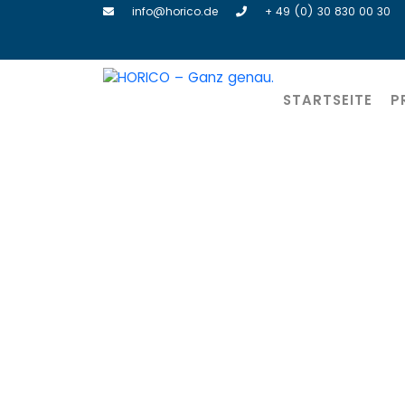
info@horico.de
+ 49 (0) 30 830 00 30
STARTSEITE
P