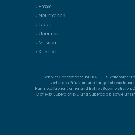
Praxis
Neuigkeiten
Labor
Über uns
Messen
Kontakt
Seit vier Generationen ist HORICO zuverlässiger 
verbinden Präzision und lange Lebensdauer m
Hartmetallkronentrenner und Bohrer, Separierstreifen,
Diaflex®, Superdiaflex® und Superapid® sowie unsere