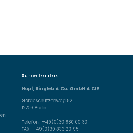
Schnellkontakt
Hopf, Ringleb & Co. GmbH & CIE
Gardeschützenweg 82
12203 Berlin
gen
Telefon: +49(0)30 830 00 30
FAX: +49(0)30 833 29 95