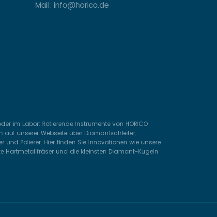
Mail: info@horico.de
 oder im Labor: Rotierende Instrumente von HORICO
 auf unserer Webseite über Diamantschleifer,
 und Polierer. Hier finden Sie Innovationen wie unsere
ze Hartmetallfräser und die kleinsten Diamant-Kugeln