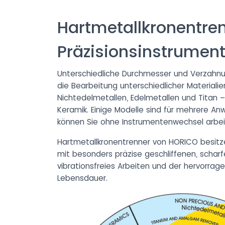
Hartmetallkronentren
Präzisionsinstrument
Unterschiedliche Durchmesser und Verzahnu
die Bearbeitung unterschiedlicher Materialie
Nichtedelmetallen, Edelmetallen und Titan 
Keramik. Einige Modelle sind für mehrere A
können Sie ohne Instrumentenwechsel arbei
Hartmetallkronentrenner von HORICO besitz
mit besonders präzise geschliffenen, schar
vibrationsfreies Arbeiten und der hervorrage
Lebensdauer.