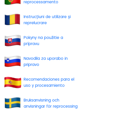
reprocessamento
Instrucțiuni de utilizare și
reprelucrare
Pokyny na použitie a
prípravu
Navodila za uporabo in
pripravo
Recomendaciones para el
uso y procesamiento
Bruksanvisning och
anvisningar för reprocessing