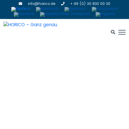
info@horico.de
+ 49 (0) 30 830 00 30
Gebrauchs- und
Aufbereitungsempfehlung
HOME
» GEBRAUCHS- UND AUFBEREITUNGSEMPFEHLUNGEN