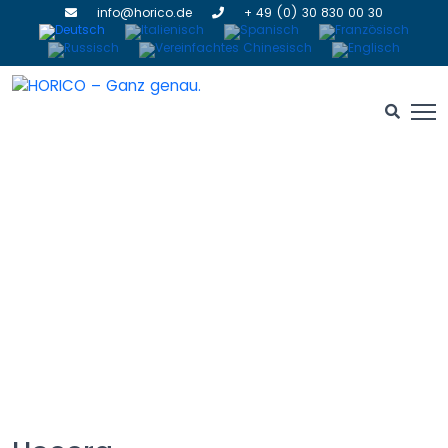
info@horico.de
+ 49 (0) 30 830 00 30
Schleifsteine
HOME
» SCHLEIFSTEINE