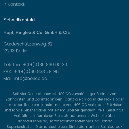
Kontakt
Schnellkontakt
Hopf, Ringleb & Co. GmbH & CIE
Gardeschützenweg 82
12203 Berlin
Telefon: +49(0)30 830 00 30
FAX: +49(0)30 833 29 95
Mail: info@horico.de
Seit vier Generationen ist HORICO zuverlässiger Partner von
Zahnärzten und Zahntechnikern. Ganz gleich ob in der Praxis oder
im Labor: Rotierende Instrumente von HORICO verbinden Präzision
und lange Lebensdauer mit einem überzeugendem Preis-Leistungs-
Verhältnis. Informieren Sie sich auf unserer Webseite über
Diamantschleifer, Hartmetallkronentrenner und Bohrer,
Separierstreifen, Diamantscheiben, Sinterdiamanten, Stahlcarbo-