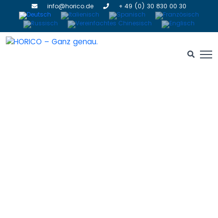
info@horico.de
+ 49 (0) 30 830 00 30
Neuigkeiten
HOME
» NEUIGKEITEN