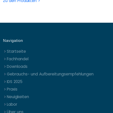
Zu den Produkten >
Navigation
Startseite
Fachhandel
Downloads
Gebrauchs- und Aufbereitungsempfehlungen
IDS 2025
Praxis
Neuigkeiten
Labor
Über uns