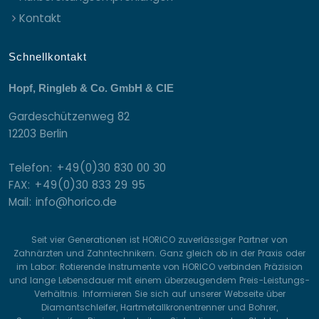
Kontakt
Schnellkontakt
Hopf, Ringleb & Co. GmbH & CIE
Gardeschützenweg 82
12203 Berlin
Telefon: +49(0)30 830 00 30
FAX: +49(0)30 833 29 95
Mail: info@horico.de
Seit vier Generationen ist HORICO zuverlässiger Partner von
Zahnärzten und Zahntechnikern. Ganz gleich ob in der Praxis oder
im Labor: Rotierende Instrumente von HORICO verbinden Präzision
und lange Lebensdauer mit einem überzeugendem Preis-Leistungs-
Verhältnis. Informieren Sie sich auf unserer Webseite über
Diamantschleifer, Hartmetallkronentrenner und Bohrer,