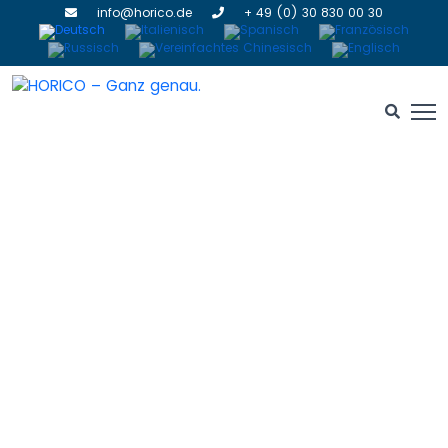
info@horico.de
+ 49 (0) 30 830 00 30
Sinterdiamanten
HOME
» SINTERDIAMANTEN