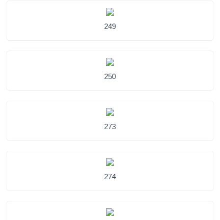
249
250
273
274