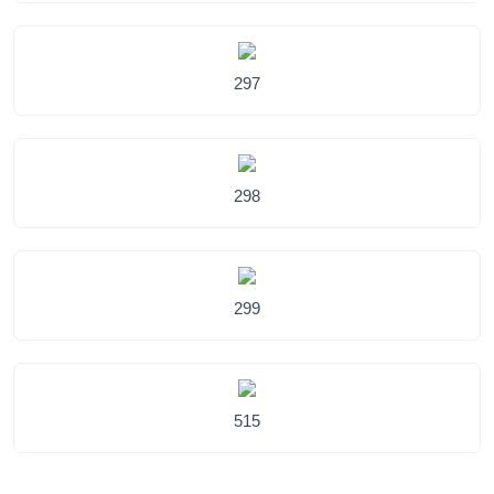
297
298
299
515