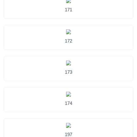
171
172
173
174
197