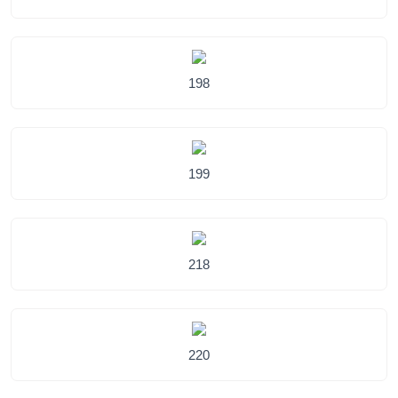
198
199
218
220