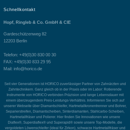
Schnellkontakt
Hopf, Ringleb & Co. GmbH & CIE
Gardeschützenweg 82
12203 Berlin
Telefon: +49(0)30 830 00 30
FAX: +49(0)30 833 29 95
Mail: info@horico.de
Seit vier Generationen ist HORICO zuverlässiger Partner von Zahnärzten und
Zahntechnikern. Ganz gleich ob in der Praxis oder im Labor: Rotierende
Instrumente von HORICO verbinden Präzision und lange Lebensdauer mit
einem überzeugendem Preis-Leistungs-Verhältnis. Informieren Sie sich auf
unserer Webseite über Diamantschleifer, Hartmetallkronentrenner und Bohrer,
Separierstreifen, Diamantscheiben, Sinterdiamanten, Stahlcarbo-Scheiben,
Hartmetallfräser und Polierer. Hier finden Sie Innovationen wie unsere
Diaflex®, Superdiaflex® und Superapid® sowie unsere Top-Modelle, die
vergoldeten Löwenschleifer (ideal für Zirkon), schwarze Hartmetallfräser und