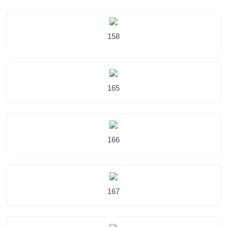
158
165
166
167