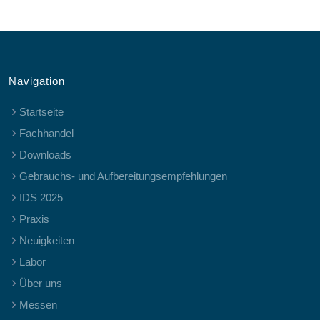
Navigation
Startseite
Fachhandel
Downloads
Gebrauchs- und Aufbereitungsempfehlungen
IDS 2025
Praxis
Neuigkeiten
Labor
Über uns
Messen