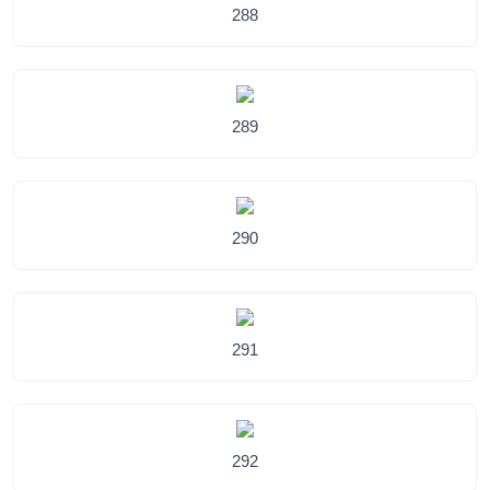
288
289
290
291
292