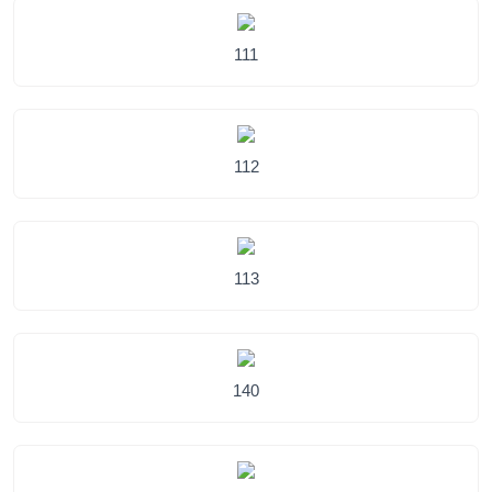
111
112
113
140