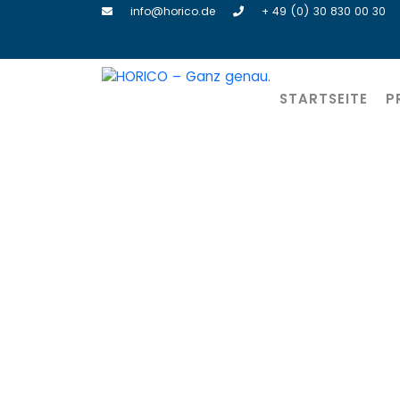
info@horico.de
+ 49 (0) 30 830 00 30
STARTSEITE
P