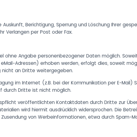
e Auskunft, Berichtigung, Sperrung und Löschung Ihrer gesp
hr Verlangen per Post oder Fax.
Regel ohne Angabe personenbezogener Daten möglich. Sowe
Mail-Adressen) erhoben werden, erfolgt dies, soweit möglich
 nicht an Dritte weitergegeben.
agung im Internet (z.B. bei der Kommunikation per E-Mail) S
 durch Dritte ist nicht möglich.
licht veröffentlichten Kontaktdaten durch Dritte zur Übe
ialien wird hiermit ausdrücklich widersprochen. Die Betrei
ten Zusendung von Werbeinformationen, etwa durch Spam-Mail