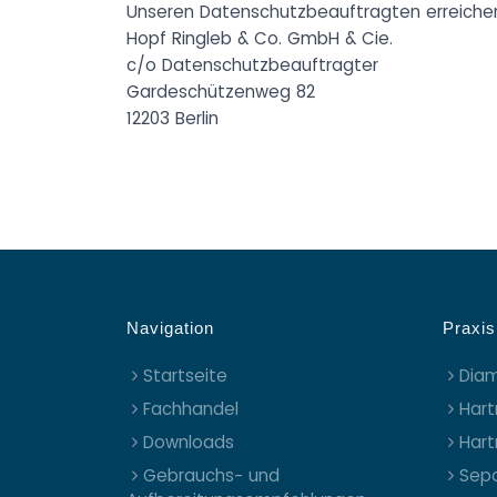
Unseren Datenschutzbeauftragten erreichen 
Hopf Ringleb & Co. GmbH & Cie.
c/o Datenschutzbeauftragter
Gardeschützenweg 82
12203 Berlin
Navigation
Praxis
Startseite
Diam
Fachhandel
Hart
Downloads
Hart
Gebrauchs- und
Sepa