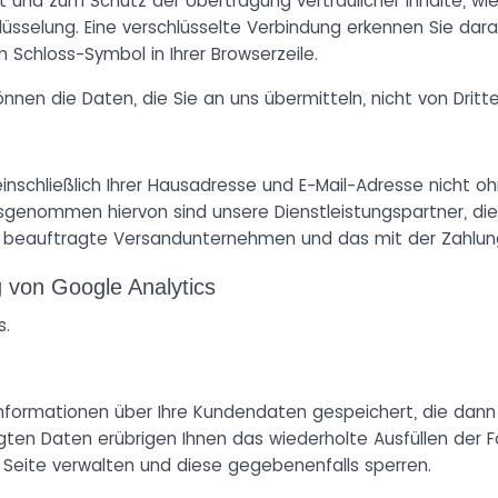
t und zum Schutz der Übertragung vertraulicher Inhalte, wie
lüsselung. Eine verschlüsselte Verbindung erkennen Sie dar
 Schloss-Symbol in Ihrer Browserzeile.
können die Daten, die Sie an uns übermitteln, nicht von Drit
schließlich Ihrer Hausadresse und E-Mail-Adresse nicht ohn
 Ausgenommen hiervon sind unsere Dienstleistungspartner, di
g beauftragte Versandunternehmen und das mit der Zahlung
 von Google Analytics
s.
Informationen über Ihre Kundendaten gespeichert, die dann
ten Daten erübrigen Ihnen das wiederholte Ausfüllen der Fo
eite verwalten und diese gegebenenfalls sperren.