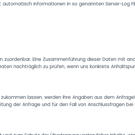
t automatisch Informationen in so genannten Server-Log Fil
n zuordenbar. Eine Zusammenführung dieser Daten mit and
aten nachträglich zu prüfen, wenn uns konkrete Anhaltspun
 zukommen lassen, werden Ihre Angaben aus dem Anfragefor
ng der Anfrage und für den Fall von Anschlussfragen bei 