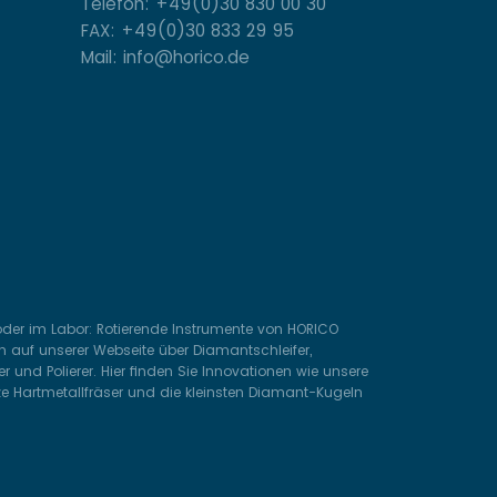
Telefon: +49(0)30 830 00 30
FAX: +49(0)30 833 29 95
Mail: info@horico.de
 oder im Labor: Rotierende Instrumente von HORICO
 auf unserer Webseite über Diamantschleifer,
 und Polierer. Hier finden Sie Innovationen wie unsere
ze Hartmetallfräser und die kleinsten Diamant-Kugeln