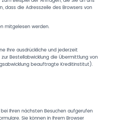
 zum Beispiel der Anfragen, die Sie an uns
an, dass die Adresszeile des Browsers von
ten mitgelesen werden.
e Ihre ausdrückliche und jederzeit
e zur Bestellabwicklung die Übermittlung von
sabwicklung beauftragte Kreditinstitut).
 bei Ihren nächsten Besuchen aufgerufen
rmulare. Sie können in Ihrem Browser