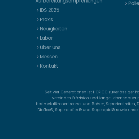
Aufbereitungsempfehlungen
Poli
IDS 2025
Praxis
Neuigkeiten
Labor
Über uns
Messen
Kontakt
Seit vier Generationen ist HORICO zuverlässiger 
verbinden Präzision und lange Lebensdauer m
Hartmetallkronentrenner und Bohrer, Separierstreifen,
Diaflex®, Superdiaflex® und Superapid® sowie unsere