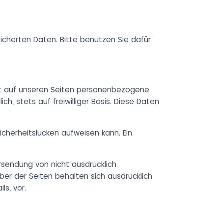
eicherten Daten. Bitte benutzen Sie dafür
it auf unseren Seiten personenbezogene
, stets auf freiwilliger Basis. Diese Daten
icherheitslücken aufweisen kann. Ein
rsendung von nicht ausdrücklich
ber der Seiten behalten sich ausdrücklich
s, vor.