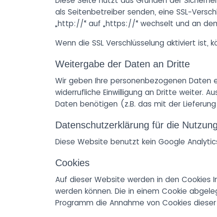
Diese Seite nutzt aus Gründen der Sicherhei
als Seitenbetreiber senden, eine SSL-Versch
„http://“ auf „https://“ wechselt und an dem
Wenn die SSL Verschlüsselung aktiviert ist, 
Weitergabe der Daten an Dritte
Wir geben Ihre personenbezogenen Daten ein
widerrufliche Einwilligung an Dritte weiter.
Daten benötigen (z.B. das mit der Lieferun
Datenschutzerklärung für die Nutzung
Diese Website benutzt kein Google Analytic
Cookies
Auf dieser Website werden in den Cookies 
werden können. Die in einem Cookie abgeleg
Programm die Annahme von Cookies dieser S